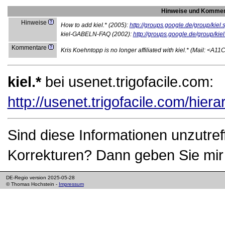
Hinweise und Kommen
Hinweise
How to add kiel.* (2005):
http://groups.google.de/group/ki
kiel-GABELN-FAQ (2002):
http://groups.google.de/group/k
Kommentare
Kris Koehntopp is no longer affiliated with kiel.* (Mai
kiel.*
bei usenet.trigofacile.com:
http://usenet.trigofacile.com/hier
Sind diese Informationen unzutre
Korrekturen? Dann geben Sie mir 
DE-Regio version 2025-05-28
© Thomas Hochstein -
Impressum