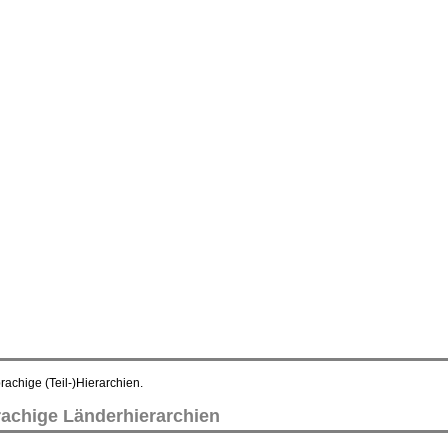
achige (Teil-)Hierarchien.
rachige Länderhierarchien