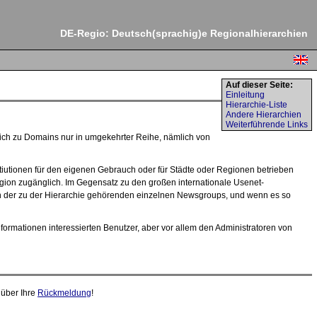
DE-Regio: Deutsch(sprachig)e Regionalhierarchien
Auf dieser Seite:
Einleitung
Hierarchie-Liste
Andere Hierarchien
Weiterführende Links
leich zu Domains nur in umgekehrter Reihe, nämlich von
tiutionen für den eigenen Gebrauch oder für Städte oder Regionen betrieben
ion zugänglich. Im Gegensatz zu den großen internationale Usenet-
isten der zu der Hierarchie gehörenden einzelnen Newsgroups, und wenn es so
formationen interessierten Benutzer, aber vor allem den Administratoren von
 über Ihre
Rückmeldung
!